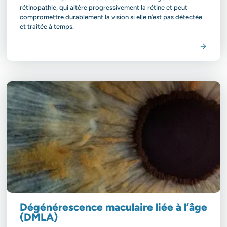
rétinopathie, qui altère progressivement la rétine et peut
compromettre durablement la vision si elle n’est pas détectée
et traitée à temps.
Voir la spécialité
Dégénérescence maculaire liée à l’âge
(DMLA)