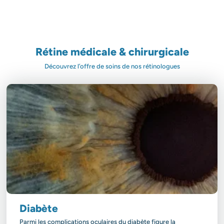
Rétine médicale & chirurgicale
Découvrez l’offre de soins de nos rétinologues
Diabète
Parmi les complications oculaires du diabète figure la