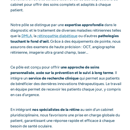
cabinet pour offrir des soins complets et adaptés à chaque
patient.
Notre pôle se distingue par une
expertise approfondie
dans le
diagnostic et le traitement de diverses maladies rétiniennes telles
que la
DMLA
, la
rétinopathie diabétique
ou d’autres
pathologies
touchant le fond d’œil.
Grâce à des équipements de pointe, nous
assurons des examens de haute précision : OCT, angiographie
rétinienne, imagerie ultra grand champ, laser…
Ce pôle est conçu pour offrir
une approche de soins
personnalisée
,
axée sur la prévention et le suivi à long terme
. Il
intègre un
service de recherche clinique
qui permet aux patients
de bénéficier des dernières innovations thérapeutiques. Le travail
en équipe permet de recevoir les patients chaque jour, y compris
en cas d’urgence.
En intégrant
nos spécialistes de la rétine
au sein d’un cabinet
pluridisciplinaire, nous favorisons une prise en charge globale du
patient, garantissant une réponse rapide et efficace à chaque
besoin de santé oculaire.