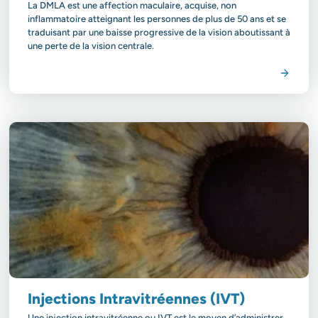
La DMLA est une affection maculaire, acquise, non
inflammatoire atteignant les personnes de plus de 50 ans et se
traduisant par une baisse progressive de la vision aboutissant à
une perte de la vision centrale.
Voir la spécialité
Injections Intravitréennes (IVT)
Une injection intravitréenne ou IVT est le moyen d’administrer