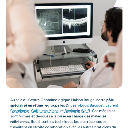
Au sein du Centre Ophtalmologique Maison Rouge, notre
pôle
spécialisé en rétine
regroupe les Dr
Jean-Louis Bacquet
,
Laurent
Castelnovo
,
Guillaume Michel
et
Benjamin Wolff
. Ces médecins
sont formés et dévoués à la
prise en charge des maladies
rétiniennes
. Ils utilisent les techniques les plus récentes et
travaillent en étroite collaboration avec les autres praticiens du