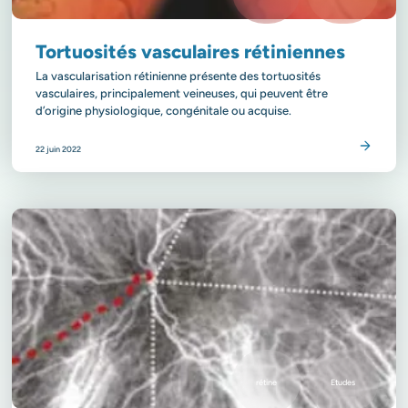
Tortuosités vasculaires rétiniennes
La vascularisation rétinienne présente des tortuosités
vasculaires, principalement veineuses, qui peuvent être
d’origine physiologique, congénitale ou acquise.
Lire l’article
22 juin 2022
rétine
Etudes