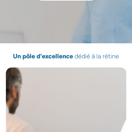
Un pôle d’excellence
dédié à la rétine