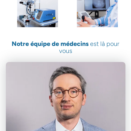
Laser Argon
OCT
Notre équipe de médecins
est là pour
vous