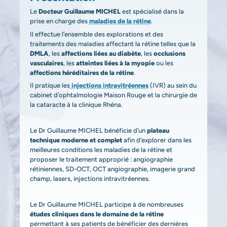
Le
Docteur Guillaume MICHEL
est spécialisé dans la
prise en charge des
maladies de la rétine
.
Il effectue l’ensemble des explorations et des
traitements des maladies affectant la rétine telles que la
DMLA
, les
affections liées au diabète
, les
occlusions
vasculaires
, les
a
tteintes liées à la myopie
ou les
affections héréditaires de la rétine
.
Il pratique les
injections intravitréennes
(IVR) au sein du
cabinet d’ophtalmologie Maison Rouge et la chirurgie de
la cataracte à la clinique Rhéna.
Le Dr Guillaume MICHEL bénéficie d’un
plateau
technique moderne et complet
afin d’explorer dans les
meilleures conditions les maladies de la rétine et
proposer le traitement approprié : angiographie
rétiniennes, SD-OCT, OCT angiographie, imagerie grand
champ, lasers, injections intravitréennes.
Le Dr Guillaume MICHEL participe à de nombreuses
études cliniques dans le domaine de la rétine
permettant à ses patients de bénéficier des dernières