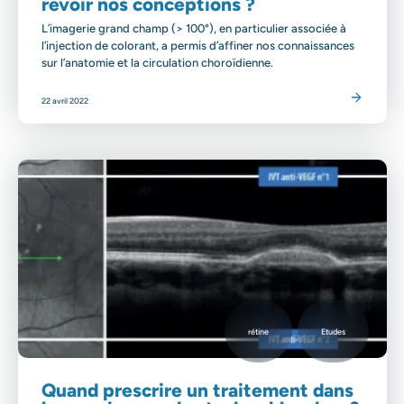
revoir nos conceptions ?
L’imagerie grand champ (> 100°), en particulier associée à
l’injection de colorant, a permis d’affiner nos connaissances
sur l’anatomie et la circulation choroïdienne.
Lire l'article
22 avril 2022
rétine
Etudes
Quand prescrire un traitement dans