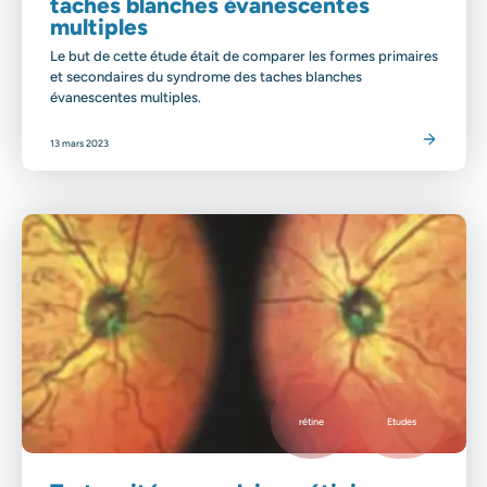
taches blanches évanescentes
multiples
Le but de cette étude était de comparer les formes primaires
et secondaires du syndrome des taches blanches
évanescentes multiples.
Lire l'article
13 mars 2023
rétine
Etudes