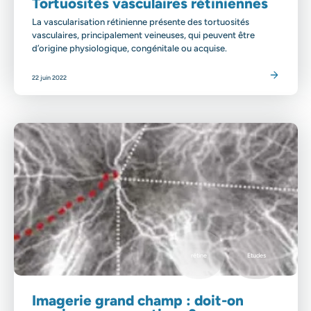
Tortuosités vasculaires rétiniennes
La vascularisation rétinienne présente des tortuosités
vasculaires, principalement veineuses, qui peuvent être
d’origine physiologique, congénitale ou acquise.
Lire l'article
22 juin 2022
rétine
Etudes
Imagerie grand champ : doit-on