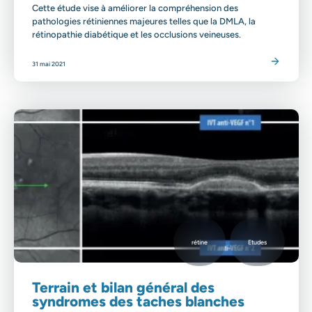
Cette étude vise à améliorer la compréhension des
pathologies rétiniennes majeures telles que la DMLA, la
rétinopathie diabétique et les occlusions veineuses.
Lire l'article
31 mai 2021
rétine
Etudes
Terrain et bilan général des
syndromes des taches blanches