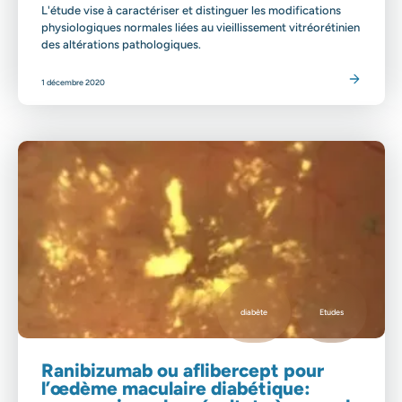
L'étude vise à caractériser et distinguer les modifications
physiologiques normales liées au vieillissement vitréorétinien
des altérations pathologiques.
Lire l'article
1 décembre 2020
diabète
Etudes
Ranibizumab ou aflibercept pour
l’œdème maculaire diabétique: