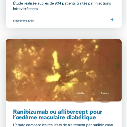
Étude réalisée auprès de 904 patients traités par injections
intravitréennes
Lire l'article
8 décembre 2020
diabète
Etudes
Ranibizumab ou aflibercept pour
l’œdème maculaire diabétique
L’étude compare les résultats de traitement par ranibizumab