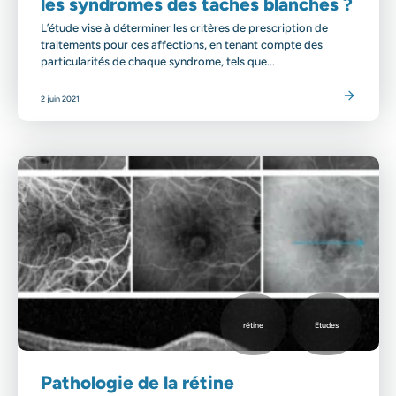
les syndromes des taches blanches ?
L’étude vise à déterminer les critères de prescription de
traitements pour ces affections, en tenant compte des
particularités de chaque syndrome, tels que...
Lire l'article
2 juin 2021
rétine
Etudes
Pathologie de la rétine