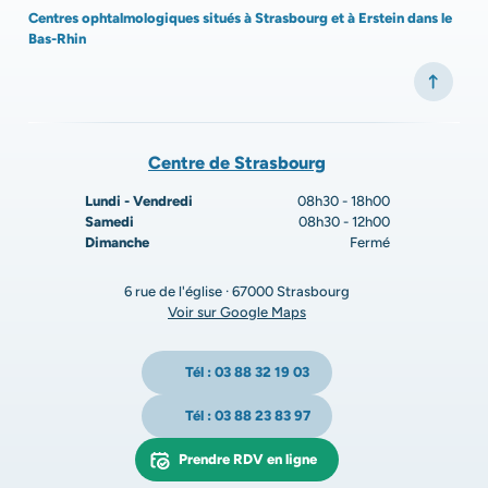
Centres ophtalmologiques situés à Strasbourg et à Erstein dans le
Bas-Rhin
Centre de Strasbourg
Lundi - Vendredi
08h30 - 18h00
Samedi
08h30 - 12h00
Dimanche
Fermé
6 rue de l'église · 67000 Strasbourg
Voir sur Google Maps
Tél : 03 88 32 19 03
Tél : 03 88 23 83 97
Prendre RDV en ligne