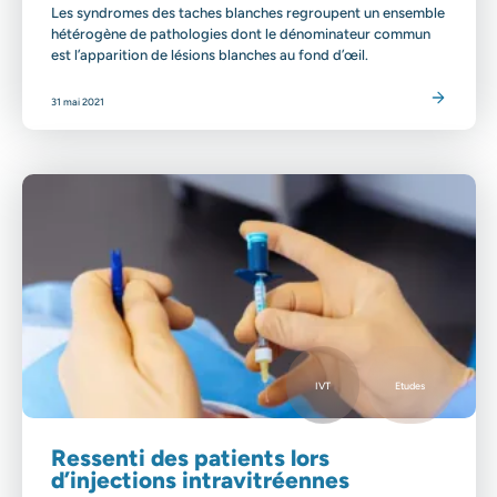
Les syndromes des taches blanches regroupent un ensemble
hétérogène de pathologies dont le dénominateur commun
est l’apparition de lésions blanches au fond d’œil.
Lire l'article
31 mai 2021
IVT
Etudes
Ressenti des patients lors
d’injections intravitréennes