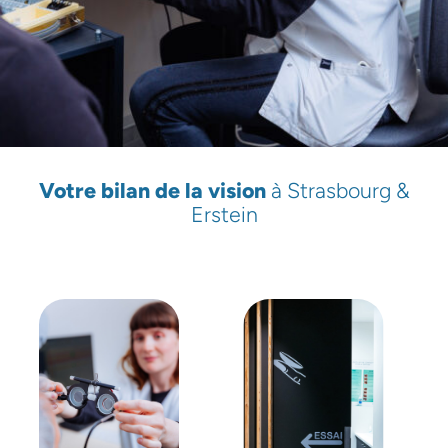
Votre bilan de la vision
à Strasbourg &
Erstein