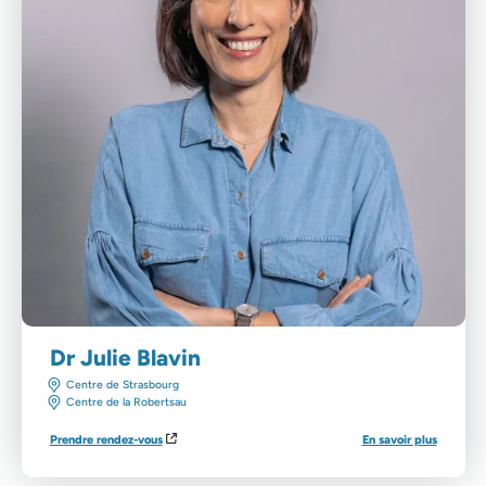
Dr Julie Blavin
Centre de Strasbourg
Centre de la Robertsau
Prendre rendez-vous
En savoir plus