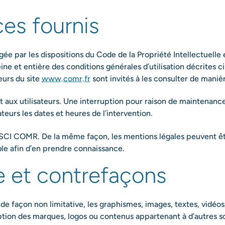
ces fournis
ée par les dispositions du Code de la Propriété Intellectuelle
ne et entière des conditions générales d’utilisation décrites c
eurs du site
www.comr.fr
sont invités à les consulter de manièr
 aux utilisateurs. Une interruption pour raison de maintenan
eurs les dates et heures de l’intervention.
 SCI COMR. De la même façon, les mentions légales peuvent êt
sible afin d’en prendre connaissance.
le et contrefaçons
 de façon non limitative, les graphismes, images, textes, vidéos,
eption des marques, logos ou contenus appartenant à d’autres s