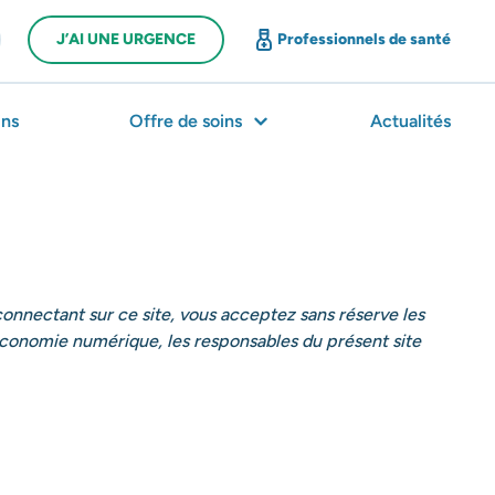
J’AI UNE URGENCE
Professionnels de santé
ns
Offre de soins
Actualités
 connectant sur ce site, vous acceptez sans réserve les
économie numérique, les responsables du présent site