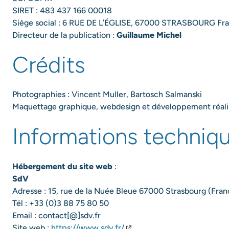
SIRET : 483 437 166 00018
Siège social : 6 RUE DE L’ÉGLISE, 67000 STRASBOURG Fr
Directeur de la publication :
Guillaume Michel
Crédits
Photographies : Vincent Muller, Bartosch Salmanski
Maquettage graphique, webdesign et développement réalis
Informations techniq
Hébergement du site web
:
SdV
Adresse : 15, rue de la Nuée Bleue 67000 Strasbourg (Fran
Tél : +33 (0)3 88 75 80 50
Email : contact[@]sdv.fr
Site web :
https://www.sdv.fr/