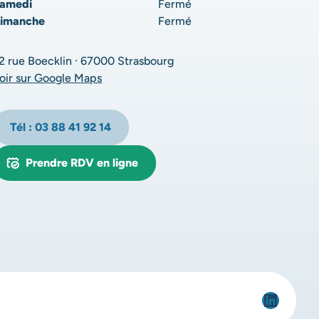
amedi
Fermé
imanche
Fermé
2 rue Boecklin · 67000 Strasbourg
oir sur Google Maps
Tél : 03 88 41 92 14
Prendre RDV en ligne
Linked