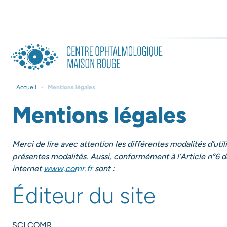
Accueil
•
Mentions légales
Mentions légales
Merci de lire avec attention les différentes modalités d’uti
présentes modalités. Aussi, conformément à l’Article n°6 
internet
www.comr.fr
sont :
Éditeur du site
SCI COMR