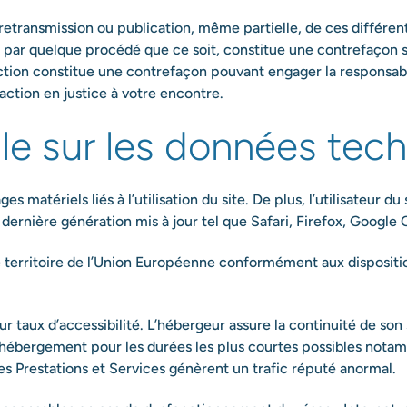
 retransmission ou publication, même partielle, de ces différen
par quelque procédé que ce soit, constitue une contrefaçon sa
iction constitue une contrefaçon pouvant engager la responsabil
action en justice à votre encontre.
lle sur les données tec
matériels liés à l’utilisation du site. De plus, l’utilisateur du
 dernière génération mis à jour tel que Safari, Firefox, Googl
e territoire de l’Union Européenne conformément aux disposit
ur taux d’accessibilité. L’hébergeur assure la continuité de son 
d’hébergement pour les durées les plus courtes possibles nota
 les Prestations et Services génèrent un trafic réputé anormal.