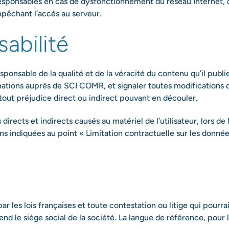
esponsables en cas de dysfonctionnement du réseau Internet, d
pêchant l’accès au serveur.
abilité
onsable de la qualité et de la véracité du contenu qu’il publie
mations auprès de SCI COMR, et signaler toutes modifications du
e tout préjudice direct ou indirect pouvant en découler.
cts et indirects causés au matériel de l’utilisateur, lors de l
ons indiquées au point « Limitation contractuelle sur les donnée
ar les lois françaises et toute contestation ou litige qui pourra
d le siège social de la société. La langue de référence, pour l