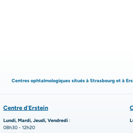
Centres ophtalmologiques situés à Strasbourg et à Ers
Centre d
'
Erstein
C
Lundi, Mardi, Jeudi, Vendredi
:
L
08h30 - 12h20