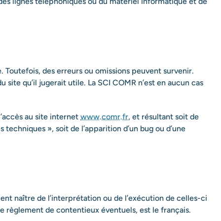
es lignes téléphoniques ou du matériel informatique et de
. Toutefois, des erreurs ou omissions peuvent survenir.
 site qu’il jugerait utile. La SCI COMR n’est en aucun cas
’accès au site internet
www.comr.fr
, et résultant soit de
s techniques », soit de l’apparition d’un bug ou d’une
ient naître de l’interprétation ou de l’exécution de celles-ci
e règlement de contentieux éventuels, est le français.