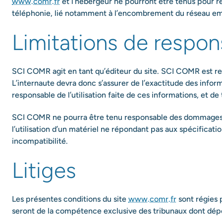
www.comr.fr
et l’hébergeur ne pourront être tenus pour r
téléphonie, lié notamment à l’encombrement du réseau em
Limitations de respons
SCI COMR agit en tant qu’éditeur du site. SCI COMR est resp
L’internaute devra donc s’assurer de l’exactitude des infor
responsable de l’utilisation faite de ces informations, et d
SCI COMR ne pourra être tenu responsable des dommages dire
l’utilisation d’un matériel ne répondant pas aux spécificati
incompatibilité.
Litiges
Les présentes conditions du site
www.comr.fr
sont régies p
seront de la compétence exclusive des tribunaux dont dépen