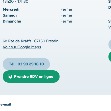
13h20 - 17h30
S
D
Mercredi
Fermé
Samedi
Fermé
Dimanche
Fermé
9
V
6d Rte de Krafft · 67150 Erstein
Voir sur Google Maps
Tél : 03 90 29 18 10
Prendre RDV en ligne
 e-mail