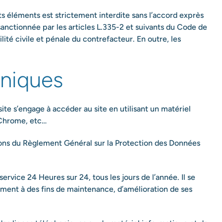
ts éléments est strictement interdite sans l’accord exprès
nctionnée par les articles L.335-2 et suivants du Code de
ité civile et pénale du contrefacteur. En outre, les
hniques
 site s’engage à accéder au site en utilisant un matériel
e Chrome, etc…
ions du Règlement Général sur la Protection des Données
service 24 Heures sur 24, tous les jours de l’année. Il se
mment à des fins de maintenance, d’amélioration de ses