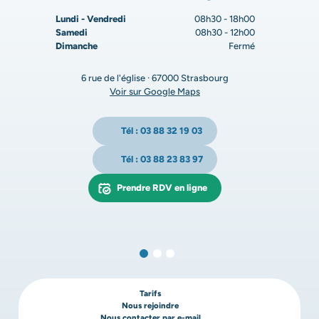
Lundi - Vendredi
08h30 - 18h00
Samedi
08h30 - 12h00
Dimanche
Fermé
6 rue de l'église · 67000 Strasbourg
Voir sur Google Maps
Tél : 03 88 32 19 03
Tél : 03 88 23 83 97
Prendre RDV en ligne
Tarifs
Nous rejoindre
Nous contacter par e-mail