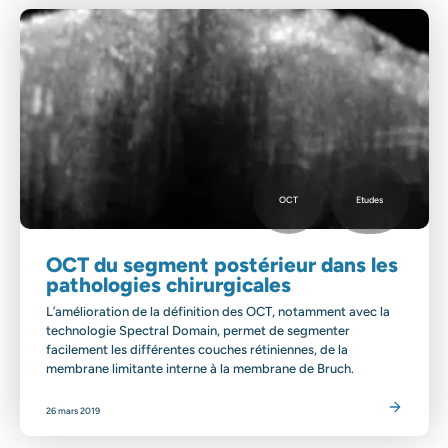
OCT
Etudes
OCT du segment postérieur dans les
pathologies chirurgicales
L’amélioration de la définition des OCT, notamment avec la
technologie Spectral Domain, permet de segmenter
facilement les différentes couches rétiniennes, de la
membrane limitante interne à la membrane de Bruch.
Lire l'article
26 mars 2019