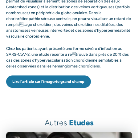
permet de visualiser aisément les zones de séparation des eaux
(watershed zones) et la distribution des veines vortiqueuses (parfois
nombreuses) en périphérie du globe oculaire. Dans la
choriorétinopathie séreuse centrale, on pourra visualiser un retard de
remplissage choroïdien, des veines choroïdiennes dilatées, des
anastomoses veineuses intervortex et des zones d’hyperperméabilité
vasculaire choroïdienne.
Chez les patients ayant présenté une forme sévère d’infection au
SARS-CoV-2, une étude récente a retrouvé dans près de 20 % des
cas des zones d’hypervascularisation choroïdienne semblables à
celles observées dans les hémangiomes choroïdiens.
Lire l’article sur l’imagerie grand champ
Autres
Etudes