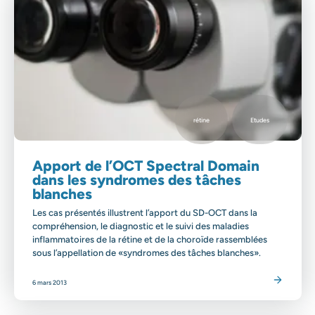
rétine
Etudes
Apport de l’OCT Spectral Domain
dans les syndromes des tâches
blanches
Les cas présentés illustrent l’apport du SD-OCT dans la
compréhension, le diagnostic et le suivi des maladies
inflammatoires de la rétine et de la choroïde rassemblées
sous l’appellation de «syndromes des tâches blanches».
Lire l'article
6 mars 2013