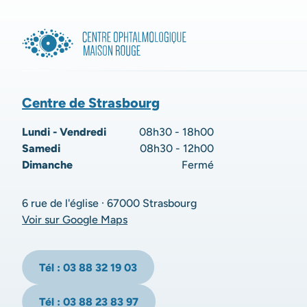
Centre de Strasbourg
Lundi - Vendredi
08h30 - 18h00
Samedi
08h30 - 12h00
Dimanche
Fermé
6 rue de l'église · 67000 Strasbourg
Voir sur Google Maps
Tél : 03 88 32 19 03
Tél : 03 88 23 83 97