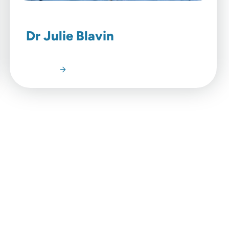
Dr Julie Blavin
Lire l'article