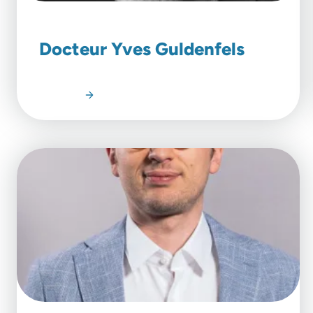
Docteur Yves Guldenfels
Lire l'article