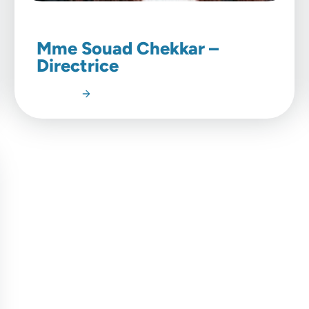
Mme Souad Chekkar –
Directrice
Lire l'article