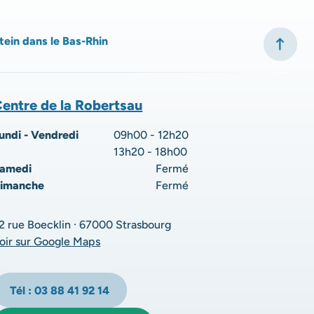
tein dans le Bas-Rhin
entre de la Robertsau
undi - Vendredi
09h00 - 12h20
13h20 - 18h00
amedi
Fermé
imanche
Fermé
2 rue Boecklin · 67000 Strasbourg
oir sur Google Maps
Tél : 03 88 41 92 14