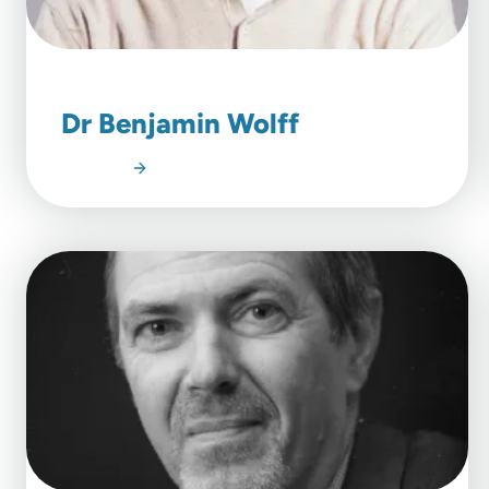
Dr Benjamin Wolff
Lire l'article