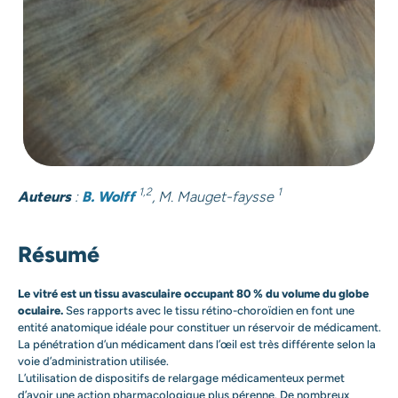
1,2
1
Auteurs
:
B. Wolff
, M. Mauget-faysse
Résumé
Le vitré est un tissu avasculaire occupant 80 % du volume du globe
oculaire.
Ses rapports avec le tissu rétino-choroïdien en font une
entité anatomique idéale pour constituer un réservoir de médicament.
La pénétration d’un médicament dans l’œil est très différente selon la
voie d’administration utilisée.
L’utilisation de dispositifs de relargage médicamenteux permet
d’avoir une action pharmacologique plus pérenne. De nombreux