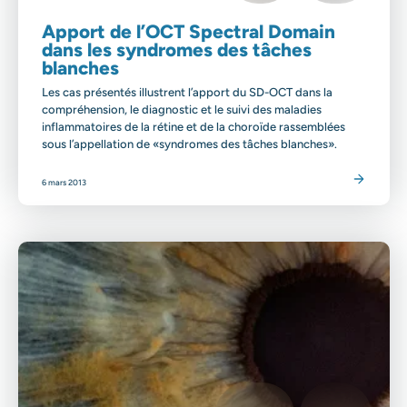
Apport de l’OCT Spectral Domain
dans les syndromes des tâches
blanches
Les cas présentés illustrent l’apport du SD-OCT dans la
compréhension, le diagnostic et le suivi des maladies
inflammatoires de la rétine et de la choroïde rassemblées
sous l’appellation de «syndromes des tâches blanches».
Lire l'article
6 mars 2013