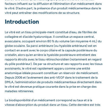
facteurs influent sur la diffusion et l’élimination d’un médicament dans
le vitré. D’autre part, la présence d’un produit médicamenteux dans le
vitré peut entraîner des modifications de sa structure.
Introduction
Le vitré est un tissu principale-ment constitué d’eau, de fibrilles de
collagène et d’acide hyaluronique. Il constitue un espace central,
avasculaire, occupant environ 80 % du volume (en moyenne 4 mL) du
globe oculaire. Sa paroi antérieure (ou hyaloïde antérieure) est en
contact en avant avec le corps ciliaire et la capsule postérieure du
cristallin, alors qu’en arrière la hyaloïde postérieure entretient des
rapports étroits avec le tissu rétinochoroïdien (notamment en regard
du pôle postérieur). De par sa structure et ses rapports avec les tissus
avoisinants, le vitré est rapidement apparu comme une entité
anatomique idéale pouvant constituer un réservoir de médicament.
Depuis 2006 et l’avènement des anti-VEGF dans le traitement de la
DMLA, l’administration de produits médicamenteux directement dans
le vitré est devenue pratique courante dans la prise en charge des
maladies rétiniennes.
La biodisponibilité d’un médicament correspond au taux et à la
vitesse d’absorption du produit dans un tissu. Cette dernière est très