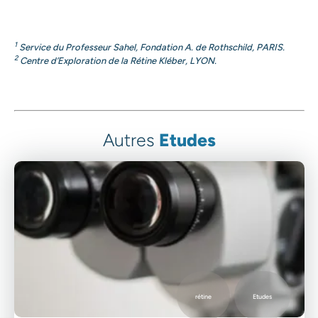
1
Service du Professeur Sahel, Fondation A. de Rothschild, PARIS.
2
Centre d’Exploration de la Rétine Kléber, LYON.
Autres
Etudes
rétine
Etudes