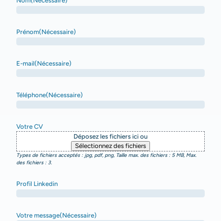
Nom
(Nécessaire)
Prénom
(Nécessaire)
E-mail
(Nécessaire)
Téléphone
(Nécessaire)
Votre CV
Déposez les fichiers ici ou
Sélectionnez des fichiers
Types de fichiers acceptés : jpg, pdf, png, Taille max. des fichiers : 5 MB, Max.
des fichiers : 3.
Profil Linkedin
Votre message
(Nécessaire)