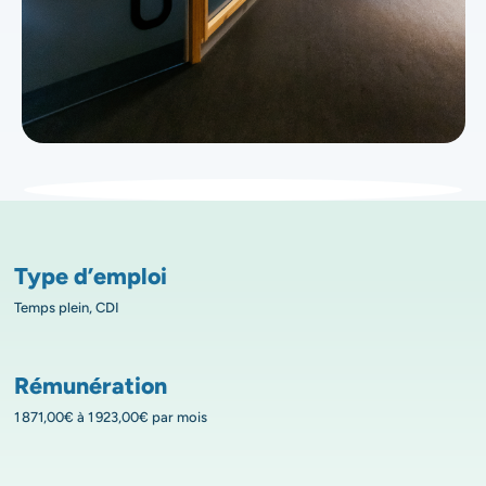
Type d’emploi
Temps plein, CDI
Rémunération
1 871,00€ à 1 923,00€ par mois