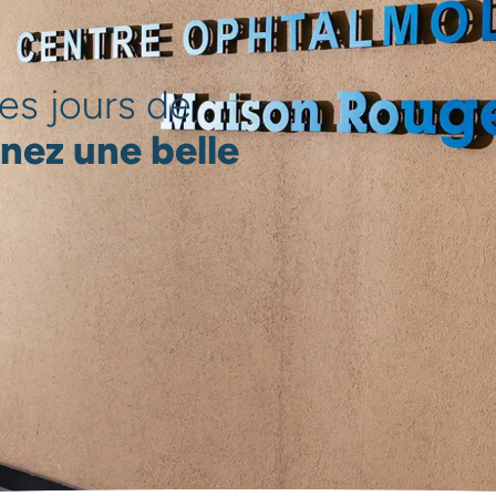
es jours de
nez une belle