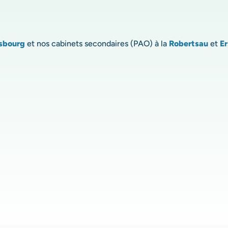
sbourg
et nos cabinets secondaires (PAO) à la
Robertsau
et
Er