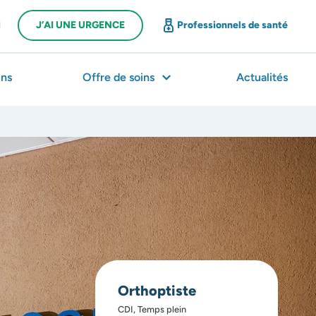
J’AI UNE URGENCE
Professionnels de santé
ns
Offre de soins
Actualités
Orthoptiste
CDI, Temps plein