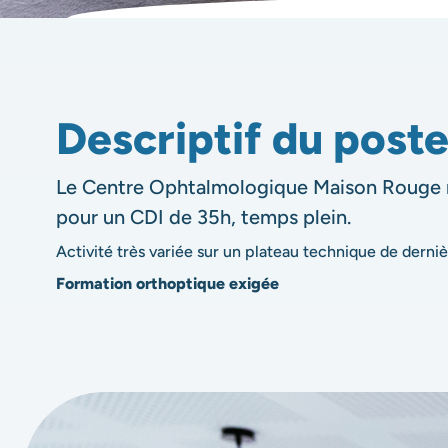
Descriptif du post
Le Centre Ophtalmologique Maison Rouge r
pour un CDI de 35h, temps plein.
Activité très variée sur un plateau technique de derni
Formation orthoptique exigée