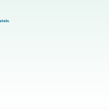
stein
.