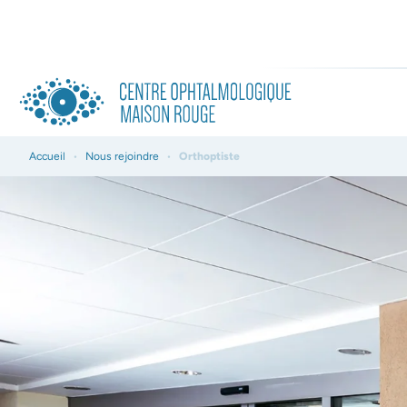
Accueil
•
Nous rejoindre
•
Orthoptiste