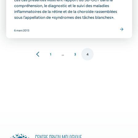
compréhension, le diagnostic et le suivi des maladies
inflammatoires de la rétine et de la choroïde rassemblées
sous l’appellation de «syndromes des tâches blanches».
Lire l'article
6 mars 2013
1
…
3
4