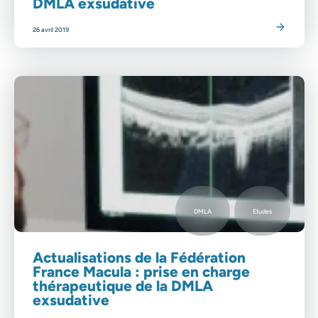
DMLA exsudative
Lire l'article
26 avril 2019
DMLA
Etudes
Actualisations de la Fédération
France Macula : prise en charge
thérapeutique de la DMLA
exsudative