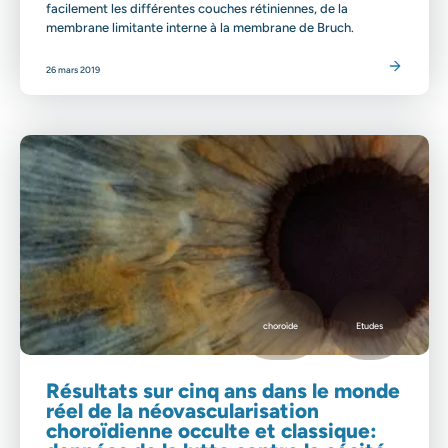
facilement les différentes couches rétiniennes, de la
membrane limitante interne à la membrane de Bruch.
Lire l'article
26 mars 2019
choroïde
Etudes
Résultats sur cinq ans dans le monde
réel de la néovascularisation
choroïdienne occulte et classique: