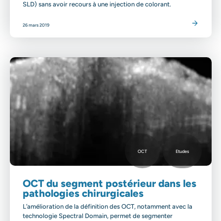
SLD) sans avoir recours à une injection de colorant.
Lire l'article
26 mars 2019
OCT
Etudes
OCT du segment postérieur dans les
pathologies chirurgicales
L’amélioration de la définition des OCT, notamment avec la
technologie Spectral Domain, permet de segmenter