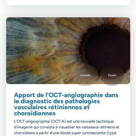
choroïde
Etudes
Apport de l’OCT-angiographie dans
le diagnostic des pathologies
vasculaires rétiniennes et
choroïdiennes
L’OCT-angiographie (OCT-A) est une nouvelle technique
d’imagerie qui consiste à visualiser les vaisseaux rétiniens et
choroïdiens à partir d’une diode super luminescente (type