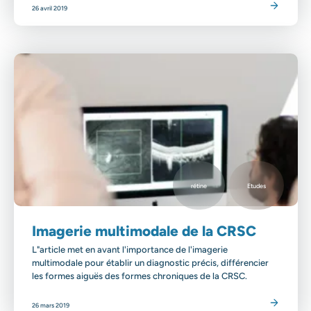
Lire l'article
26 avril 2019
rétine
Etudes
Imagerie multimodale de la CRSC
L"article met en avant l'importance de l'imagerie
multimodale pour établir un diagnostic précis, différencier
les formes aiguës des formes chroniques de la CRSC.
Lire l'article
26 mars 2019