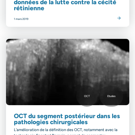
données de la lutte contre la cécité
rétinienne
Lire l'article
1 mars 2019
OCT
Etudes
OCT du segment postérieur dans les
pathologies chirurgicales
L’amélioration de la définition des OCT, notamment avec la