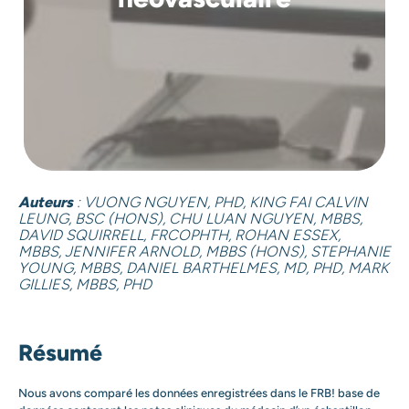
Auteurs
: VUONG NGUYEN, PHD, KING FAI CALVIN
LEUNG, BSC (HONS), CHU LUAN NGUYEN, MBBS,
DAVID SQUIRRELL, FRCOPHTH, ROHAN ESSEX,
MBBS, JENNIFER ARNOLD, MBBS (HONS), STEPHANIE
YOUNG, MBBS, DANIEL BARTHELMES, MD, PHD, MARK
GILLIES, MBBS, PHD
Résumé
Nous avons comparé les données enregistrées dans le FRB! base de