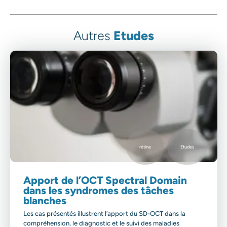
Autres
Etudes
rétine
Etudes
Apport de l’OCT Spectral Domain
dans les syndromes des tâches
blanches
Les cas présentés illustrent l’apport du SD-OCT dans la
compréhension, le diagnostic et le suivi des maladies