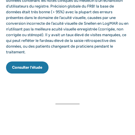
données contenant les notes cliniques du médecin d’un échantillon
d’utilisateurs du registre. Précision globale du FRB! la base de
données était très bonne (> 95%) avec la plupart des erreurs
présentes dans le domaine de l’acuité visuelle, causées par une
conversion incorrecte de l’acuité visuelle de Snellen en LogMAR ou en
n’utilisant pas la meilleure acuité visuelle enregistrée (corrigée, non
corrigée ou sténopé). Il y avait un taux élevé de visites manquées, ce
qui peut refléter le fardeau élevé de la saisie rétrospective des
données, ou des patients changeant de praticiens pendant le
traitement.
Consulter l’étude